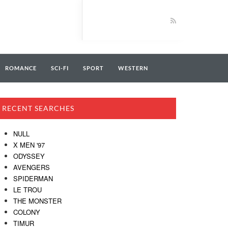
ROMANCE
SCI-FI
SPORT
WESTERN
RECENT SEARCHES
NULL
X MEN '97
ODYSSEY
AVENGERS
SPIDERMAN
LE TROU
THE MONSTER
COLONY
TIMUR