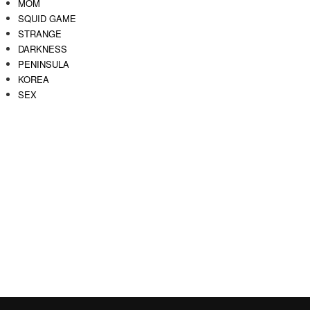
MOM
SQUID GAME
STRANGE
DARKNESS
PENINSULA
KOREA
SEX