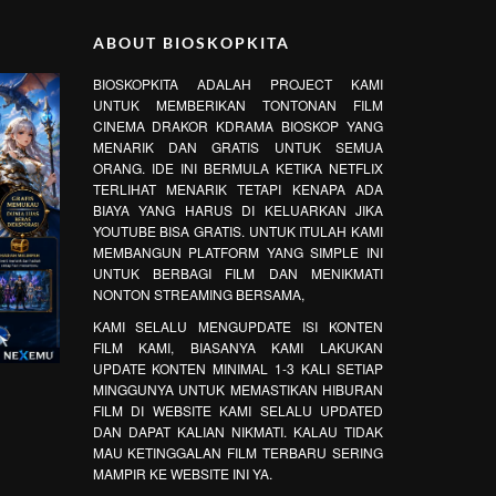
ABOUT BIOSKOPKITA
BIOSKOPKITA ADALAH PROJECT KAMI
UNTUK MEMBERIKAN TONTONAN FILM
CINEMA DRAKOR KDRAMA BIOSKOP YANG
MENARIK DAN GRATIS UNTUK SEMUA
ORANG. IDE INI BERMULA KETIKA NETFLIX
TERLIHAT MENARIK TETAPI KENAPA ADA
BIAYA YANG HARUS DI KELUARKAN JIKA
YOUTUBE BISA GRATIS. UNTUK ITULAH KAMI
MEMBANGUN PLATFORM YANG SIMPLE INI
UNTUK BERBAGI FILM DAN MENIKMATI
NONTON STREAMING BERSAMA,
KAMI SELALU MENGUPDATE ISI KONTEN
FILM KAMI, BIASANYA KAMI LAKUKAN
UPDATE KONTEN MINIMAL 1-3 KALI SETIAP
MINGGUNYA UNTUK MEMASTIKAN HIBURAN
FILM DI WEBSITE KAMI SELALU UPDATED
DAN DAPAT KALIAN NIKMATI. KALAU TIDAK
MAU KETINGGALAN FILM TERBARU SERING
MAMPIR KE WEBSITE INI YA.