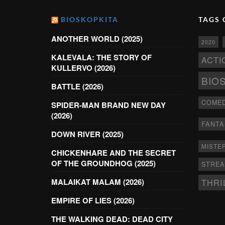
BIOSKOPKITA
TAGS 
ANOTHER WORLD (2025)
2020
KALEVALA: THE STORY OF
ACTI
KULLERVO (2026)
BIO
BATTLE (2026)
COME
SPIDER-MAN BRAND NEW DAY
(2026)
FANTA
DOWN RIVER (2025)
MISTE
CHICKENHARE AND THE SECRET
OF THE GROUNDHOG (2025)
STRE
THRI
MALAIKAT MALAM (2026)
EMPIRE OF LIES (2026)
THE WALKING DEAD: DEAD CITY